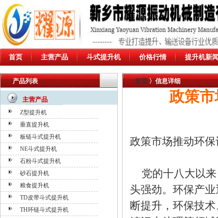
首页
主营产品
斗式提升机
价格行情
提升机新
产品列表
首页
〉信息详细
政策市
主营产品
Z型提升机
垂直提升机
板链斗式提升机
政策市场推动环保
NE斗式提升机
石粉斗式提升机
党的十八大以来
砂石提升机
粮食提升机
头强劲。环保产业
TD皮带斗式提升机
断提升，环保技术
TH环链斗式提升机