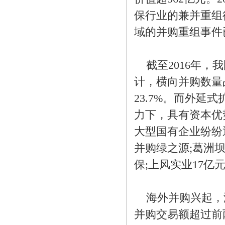
保行业的兼并重组
域的并购重组事件已
截至2016年，
计，横向并购数量占
23.7%。而外
力下，具有资本优
大型国有企业纷纷
并购绿之源;葛洲坝
保;上风实业17
海外并购兴起，溢价
并购交易额超过前