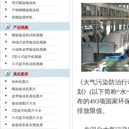
管式螺旋输送机
不锈钢螺旋输送机
双螺旋搅拌机
产品视频
螺旋输送机试机视频
伸缩式皮带输送机视频
大倾角皮带输送机视频
Z型斗式提升机视频
斗式提升机试机视频
真机图库
《大气污染防治行
给料机图片
螺旋输送机图片
划》(以下简称“
皮带输送机真机图片
布的493项国家
振动筛图片大全
排放限值。
Z型提升机图片大全
斗式提升机图片大全
旋振筛安装全图效果