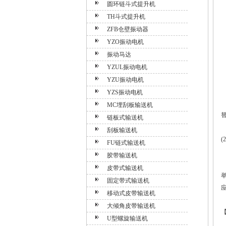
圆环链斗式提升机
TH斗式提升机
ZFB仓壁振动器
YZO振动电机
振动马达
YZUL振动电机
YZU振动电机
YZS振动电机
MC埋刮板输送机
链板式输送机
刮板输送机
(
FU链式输送机
胶带输送机
皮带式输送机
固定带式输送机
移动式皮带输送机
大倾角皮带输送机
U型螺旋输送机