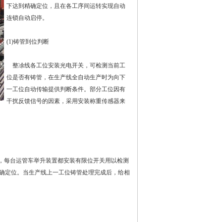
下达到精确定位，且在各工序间运转实现自动
连锁自动启停。
(1)铸管到位判断
整凃线各工位安装光电开关，可检测当前工
位是否有铸管，在生产线全自动生产时为向下
一工位自动传输提供判断条件。部分工位因有
干扰反馈信号的因素，采用安装称重传感器来
，每台运管车举升装置都安装有限位开关用以检测
确定位。当生产线上一工位铸管处理完成后，给相