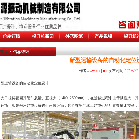
价格行情
提升机新闻
外形图纸
产品视频
提升机
首页
〉信息详细
新型运输设备的自动化定位
作者
www.kndj.net
发布时间:
17/08/27
新型运输设备的自动化定位设计
大口径铸管因其管件质量、直径大（1400~2600mm），在运输过程中由于惯性大
的运输一般是采用起重设备进行吊装运输，这样在生产线上起重机的配置数量比较多，