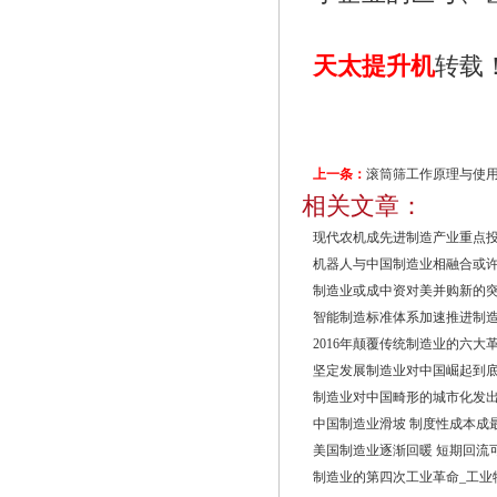
天太提升机
转载
上一条：
滚筒筛工作原理与使
相关文章：
现代农机成先进制造产业重点
机器人与中国制造业相融合或
制造业或成中资对美并购新的
智能制造标准体系加速推进制
2016年颠覆传统制造业的六大
坚定发展制造业对中国崛起到
制造业对中国畸形的城市化发
中国制造业滑坡 制度性成本成
美国制造业逐渐回暖 短期回流
制造业的第四次工业革命_工业