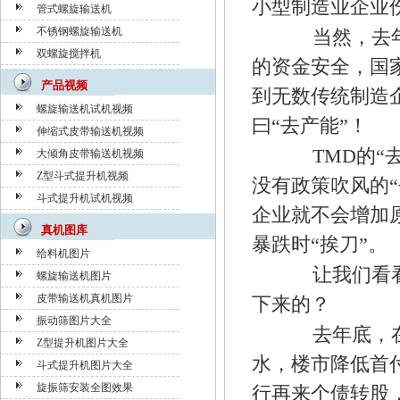
小型制造业企业
管式螺旋输送机
不锈钢螺旋输送机
当然，去年年
双螺旋搅拌机
的资金安全，国
产品视频
到无数传统制造
螺旋输送机试机视频
曰“去产能”！
伸缩式皮带输送机视频
TMD的“去
大倾角皮带输送机视频
Z型斗式提升机视频
没有政策吹风的
斗式提升机试机视频
企业就不会增加
真机图库
暴跌时“挨刀”。
给料机图片
让我们看看，
螺旋输送机图片
皮带输送机真机图片
下来的？
振动筛图片大全
去年底，在各
Z型提升机图片大全
水，楼市降低首
斗式提升机图片大全
旋振筛安装全图效果
行再来个债转股