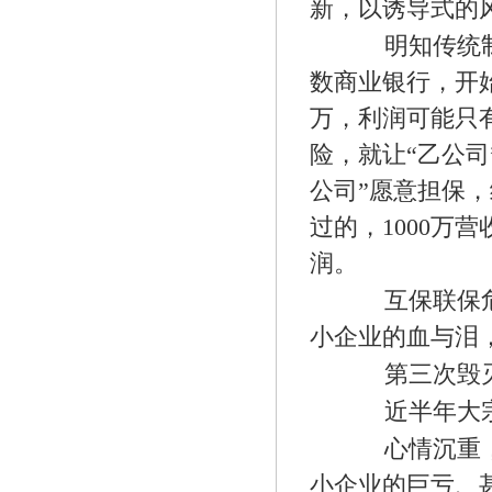
新，以诱导式的
明知传统制造
数商业银行，开始
万，利润可能只
险，就让“乙公
公司”愿意担保，
过的，1000万
润。
互保联保危机
小企业的血与泪
第三次毁灭
近半年大宗
心情沉重，经
小企业的巨亏、