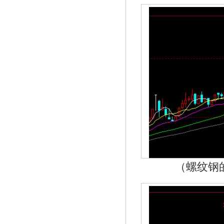
（螺纹钢的