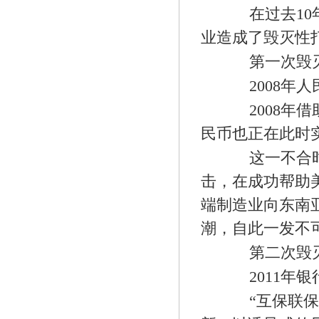
在过去10年
业造成了毁灭性
第一次毁灭
2008年人
2008年借
民币也正在此时
这一不合时宜
击，在成功帮助
端制造业向东南
潮，自此一发不
第二次毁灭
2011年银
“互保联保”