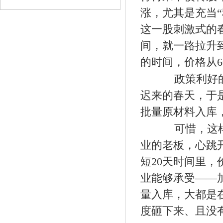
涨，尤其是充当
这一股刺激式的春
间，就一路拉升到
的时间，价格从6
政策利好的吹
迟来的春天，于
批量原材料入库
可惜，这样满
业的老板，心跳
短20天时间里，
业能够承受——
量入库，大都是
度砸下来、且没