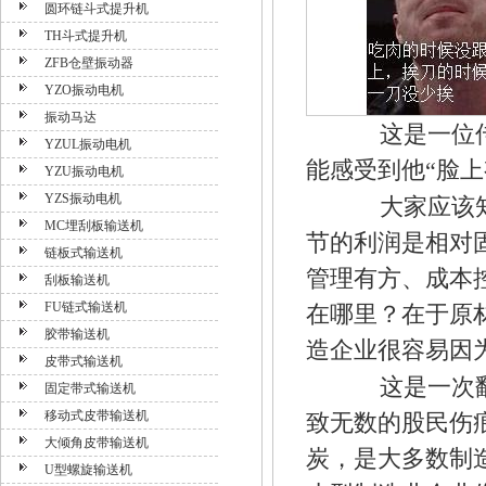
圆环链斗式提升机
TH斗式提升机
ZFB仓壁振动器
YZO振动电机
振动马达
这是一位传统
YZUL振动电机
能感受到他“脸
YZU振动电机
YZS振动电机
大家应该知道
MC埋刮板输送机
节的利润是相对
链板式输送机
管理有方、成本
刮板输送机
FU链式输送机
在哪里？在于原
胶带输送机
造企业很容易因
皮带式输送机
这是一次翻版
固定带式输送机
移动式皮带输送机
致无数的股民伤
大倾角皮带输送机
炭，是大多数制
U型螺旋输送机