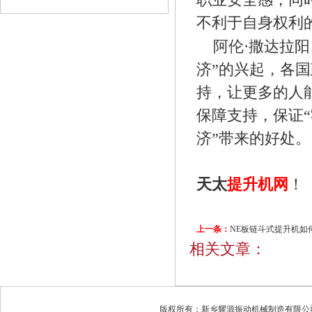
不利于自身权利
阿伦·撒达拉
济”的兴起，各
持，让更多的人
保障支持，保证
济”带来的好处。
天太
提升机网
！
上一条：
NE板链斗式提升机如
相关文章：
版权所有：新乡耀源振动机械制造有限公司 地