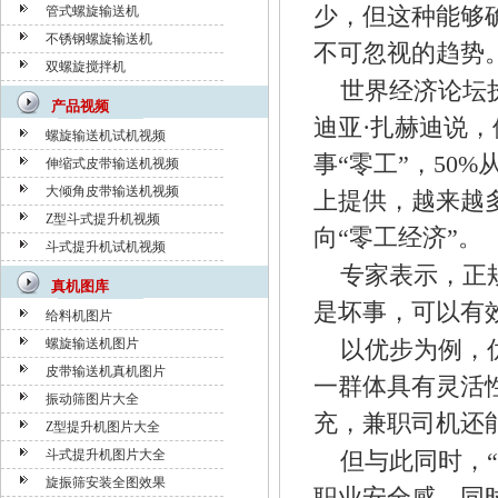
少，但这种能够
管式螺旋输送机
不锈钢螺旋输送机
不可忽视的趋势。
双螺旋搅拌机
世界经济论坛
产品视频
迪亚·扎赫迪说，
螺旋输送机试机视频
事“零工”，50
伸缩式皮带输送机视频
大倾角皮带输送机视频
上提供，越来越
Z型斗式提升机视频
向“零工经济”。
斗式提升机试机视频
专家表示，正
真机图库
是坏事，可以有
给料机图片
螺旋输送机图片
以优步为例，
皮带输送机真机图片
一群体具有灵活
振动筛图片大全
充，兼职司机还
Z型提升机图片大全
斗式提升机图片大全
但与此同时，
旋振筛安装全图效果
职业安全感，同