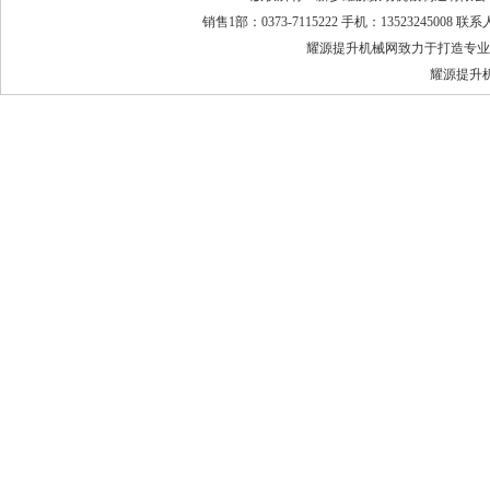
销售1部：0373-7115222 手机：13523245008 
耀源提升机械网致力于打造专业
耀源提升机厂