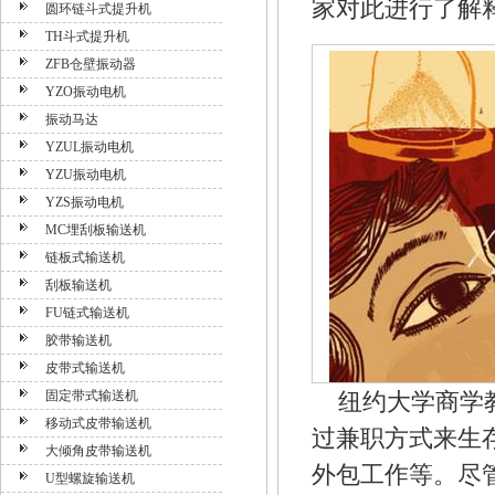
家对此进行了解
圆环链斗式提升机
TH斗式提升机
ZFB仓壁振动器
YZO振动电机
振动马达
YZUL振动电机
YZU振动电机
YZS振动电机
MC埋刮板输送机
链板式输送机
刮板输送机
FU链式输送机
胶带输送机
皮带式输送机
固定带式输送机
纽约大学商学
移动式皮带输送机
过兼职方式来生
大倾角皮带输送机
外包工作等。尽
U型螺旋输送机