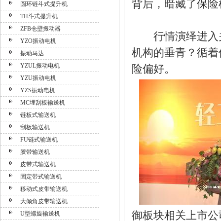
背后，暗藏了保险
圆环链斗式提升机
TH斗式提升机
ZFB仓壁振动器
行情演绎进入关
YZO振动电机
机构的垂青？循着
振动马达
YZUL振动电机
险偏好。
YZU振动电机
YZS振动电机
MC埋刮板输送机
链板式输送机
刮板输送机
FU链式输送机
胶带输送机
皮带式输送机
固定带式输送机
移动式皮带输送机
大倾角皮带输送机
御板块相关上市公
U型螺旋输送机