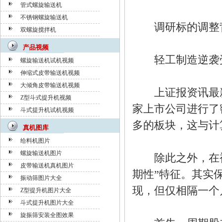
管式螺旋输送机
不锈钢螺旋输送机
调研标的调整背
双螺旋搅拌机
产品视频
轻工制造逆袭
螺旋输送机试机视频
伸缩式皮带输送机视频
大倾角皮带输送机视频
上证报资讯最新统
Z型斗式提升机视频
家上市公司进行了
斗式提升机试机视频
多的板块，这与计
真机图库
给料机图片
螺旋输送机图片
除此之外，在被
皮带输送机真机图片
期性”特征。其实
振动筛图片大全
现，但仅相隔一个
Z型提升机图片大全
斗式提升机图片大全
旋振筛安装全图效果