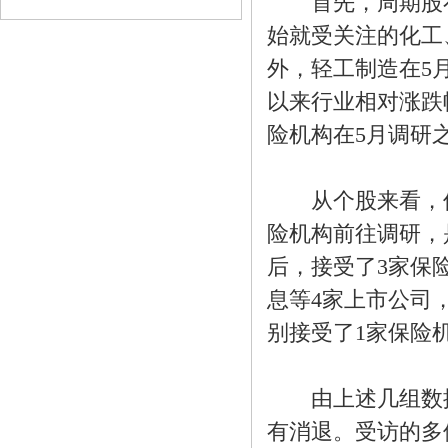
首先，周期股在
始就受关注的化工
外，轻工制造在5
以来行业相对涨跌
险机构在5月调研
从个股来看，保
险机构前往调研，
后，接受了3家保
息等4家上市公司
别接受了1家保险
由上述几组数据
有消退。受访的多