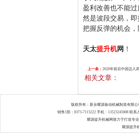
盈利改善也不能过
然是波段交易，即
把握反弹的机会，
天太
提升机
网
！
上一条：
2020年前后中国迈
相关文章：
版权所有：新乡耀源振动机械制造有限公司 地
销售1部：0373-7115222 手机：13523245008 
耀源提升机械网致力于打造专业
耀源提升机厂