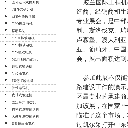
波兰国际工程机
圆环链斗式提升机
TH斗式提升机
造商、经销商和生
ZFB仓壁振动器
专业展会，是中部
YZO振动电机
利、斯洛伐克、瑞
振动马达
YZUL振动电机
卢森堡、澳大利亚
YZU振动电机
亚、葡萄牙、中国、
YZS振动电机
会，展出面积达到2
MC埋刮板输送机
链板式输送机
刮板输送机
参加此展不仅能够
FU链式输送机
路建设工作的演示
胶带输送机
区最专业的承建商
皮带式输送机
固定带式输送机
加该展，在国家 
移动式皮带输送机
瞄准了这个市场，
大倾角皮带输送机
过凯尔采打开中东
U型螺旋输送机