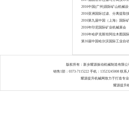
2016中国(广州)国际矿山机械
2016亚洲国际过滤、分离提取
2016第九届中国（上海）国
2016年印尼国际矿业机械展会
2016年哈萨克斯坦阿拉木图
第16届中国哈尔滨国际工业自
版权所有：新乡耀源振动机械制造有限公司 地
销售1部：0373-7115222 手机：13523245008 
耀源提升机械网致力于打造专业
耀源提升机厂