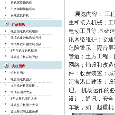
管式螺旋输送机
不锈钢螺旋输送机
展览内容： 工程
双螺旋搅拌机
重和接入机械；工
产品视频
电动工具等 基础
螺旋输送机试机视频
伸缩式皮带输送机视频
讯网络维护；交通
大倾角皮带输送机视频
危险警示；隔音屏
Z型斗式提升机视频
管道；土方工程；
斗式提升机试机视频
网络；铺设和改造
真机图库
件；收费装置；城
给料机图片
螺旋输送机图片
河海港口建设；设
皮带输送机真机图片
理。 机场运作的
振动筛图片大全
设计，通讯，安全
Z型提升机图片大全
斗式提升机图片大全
车辆，如：起重机
旋振筛安装全图效果