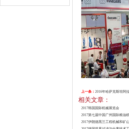
上一条：
2016年哈萨克斯坦
相关文章：
展览会
2017韩国国际机械展览会
2017第七届中国广州国际粮油
2017伊朗德黑兰工程机械和矿
2017德国世界过滤与分离技术